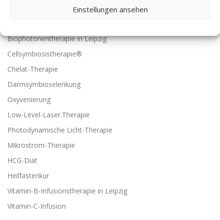
THERAPIEN
Einstellungen ansehen
Colon Hydro Therapie
Biophotonentherapie in Leipzig
Cellsymbiosistherapie®
Chelat-Therapie
Darmsymbioselenkung
Oxyvenierung
Low-Level-Laser.Therapie
Photodynamische Licht-Therapie
Mikrostrom-Therapie
HCG-Diät
Heilfastenkur
Vitamin‑B‑Infusionstherapie in Leipzig
Vitamin-C-Infusion