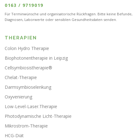
0163 / 9719019
Für Terminwünsche und organisatorische Rückfragen. Bitte keine Befunde,
Diagnosen, Laborwerte oder sensiblen Gesundheitsdaten senden.
THERAPIEN
Colon Hydro Therapie
Biophotonentherapie in Leipzig
Cellsymbiosistherapie®
Chelat-Therapie
Darmsymbioselenkung
Oxyvenierung
Low-Level-Laser.Therapie
Photodynamische Licht-Therapie
Mikrostrom-Therapie
HCG-Diät