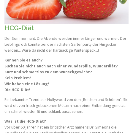
HCG-Diät
Der Sommer naht. Die Abende werden immer länger und wärmer. Der
Lieblingsrock könnte bei der nächsten Gartenparty der Hingucker
werden... Wäre da nicht der hartnäckige Winterspeck…!
Kennen Sie es auch?
Suchen Sie nicht auch nach einer Wunderpille, Wunderdiät?
Kurz und schmerzlos zu dem Wunschgewicht?
Kein Problem!
Wir haben eine Lösung!
Die HCG-Diät!
Ein bekannter Trend aus Hollywood von den „Reichen und Schönen". Sie
wird oft von frisch gebackenen Müttern nach einer Entbindung genutzt,
um schnell wieder fit und schlank auszusehen.
Was ist die HCG-Diät?
Vor über 60 Jahren hat ein britischer Arzt namens Dr. Simeons die