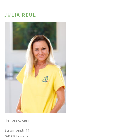
JULIA REUL
Heilpraktikerin
Salomonstr.11
04103 Leipzig