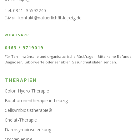
Tel. 0341- 35592240
kontakt@natuerlichfit-leipzig.de
E-Mail:
WHATSAPP
0163 / 9719019
Für Terminwünsche und organisatorische Rückfragen. Bitte keine Befunde,
Diagnosen, Laborwerte oder sensiblen Gesundheitsdaten senden.
THERAPIEN
Colon Hydro Therapie
Biophotonentherapie in Leipzig
Cellsymbiosistherapie®
Chelat-Therapie
Darmsymbioselenkung
Oxyvenierung