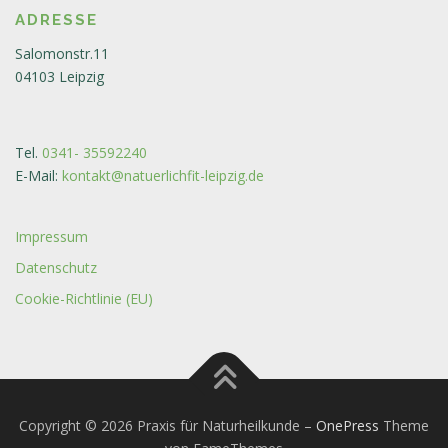
ADRESSE
Salomonstr.11
04103 Leipzig
Tel.
0341- 35592240
E-Mail:
kontakt@natuerlichfit-leipzig.de
Impressum
Datenschutz
Cookie-Richtlinie (EU)
Copyright © 2026 Praxis für Naturheilkunde
–
OnePress
Theme