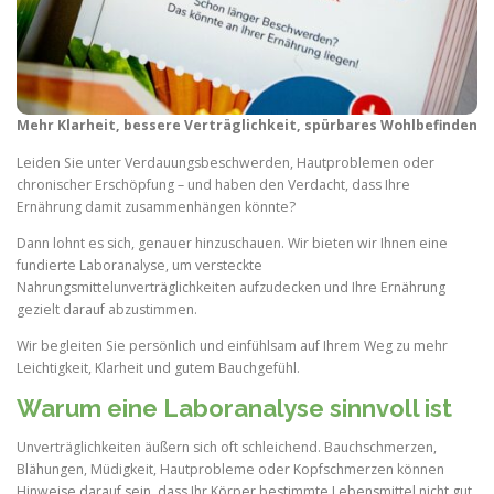
Mehr Klarheit, bessere Verträglichkeit, spürbares Wohlbefinden
Leiden Sie unter Verdauungsbeschwerden, Hautproblemen oder
chronischer Erschöpfung – und haben den Verdacht, dass Ihre
Ernährung damit zusammenhängen könnte?
Dann lohnt es sich, genauer hinzuschauen. Wir bieten wir Ihnen eine
fundierte Laboranalyse, um versteckte
Nahrungsmittelunverträglichkeiten aufzudecken und Ihre Ernährung
gezielt darauf abzustimmen.
Wir begleiten Sie persönlich und einfühlsam auf Ihrem Weg zu mehr
Leichtigkeit, Klarheit und gutem Bauchgefühl.
Warum eine Laboranalyse sinnvoll ist
Unverträglichkeiten äußern sich oft schleichend. Bauchschmerzen,
Blähungen, Müdigkeit, Hautprobleme oder Kopfschmerzen können
Hinweise darauf sein, dass Ihr Körper bestimmte Lebensmittel nicht gut