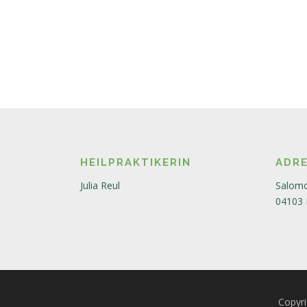
HEILPRAKTIKERIN
ADR
Julia Reul
Salomo
04103 
Copyri