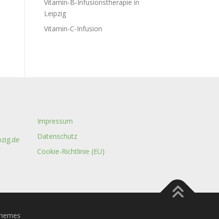
Vitamin‑B‑Infusionstherapie in
Leipzig
Vitamin-C-Infusion
Impressum
Datenschutz
pzig.de
Cookie-Richtlinie (EU)
hemes