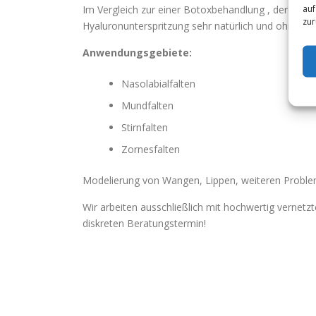
auf
Im Vergleich zur einer Botoxbehandlung , deren Zie
zur
Hyaluronunterspritzung sehr natürlich und ohne ge
Anwendungsgebiete:
Nasolabialfalten
Mundfalten
Stirnfalten
Zornesfalten
Modelierung von Wangen, Lippen, weiteren Probl
Wir arbeiten ausschließlich mit hochwertig vernet
diskreten Beratungstermin!