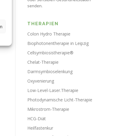
senden.
THERAPIEN
en
Colon Hydro Therapie
Biophotonentherapie in Leipzig
Cellsymbiosistherapie®
Chelat-Therapie
Darmsymbioselenkung
Oxyvenierung
Low-Level-Laser.Therapie
Photodynamische Licht-Therapie
Mikrostrom-Therapie
HCG-Diät
Heilfastenkur