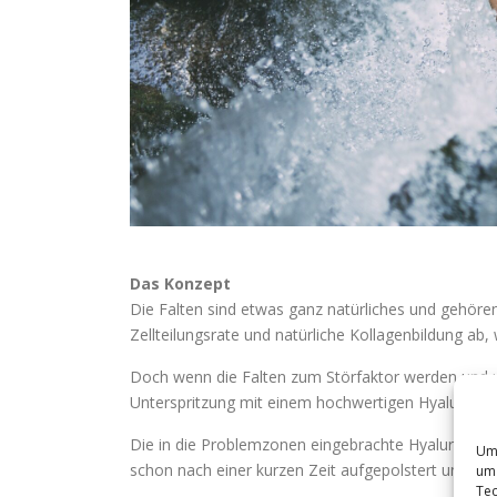
Das Konzept
Die Falten sind etwas ganz natürliches und gehöre
Zellteilungsrate und natürliche Kollagenbildung ab
Doch wenn die Falten zum Störfaktor werden und uns
Unterspritzung mit einem hochwertigen Hyaluronge
Die in die Problemzonen eingebrachte Hyaluronsäure
Um 
schon nach einer kurzen Zeit aufgepolstert und glat
um 
Tec